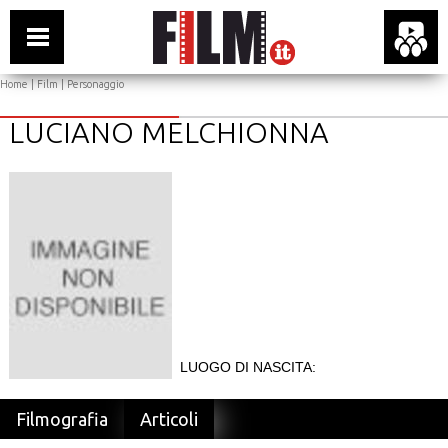
Home
|
Film
| Personaggio
LUCIANO MELCHIONNA
LUOGO DI NASCITA:
Filmografia
Articoli