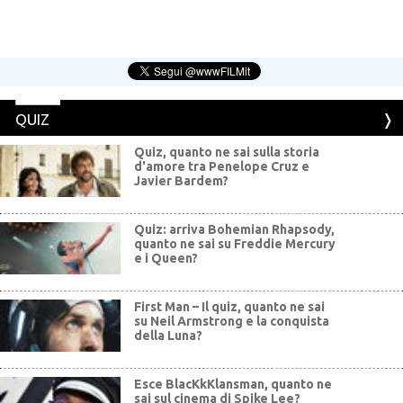
QUIZ
Quiz, quanto ne sai sulla storia
d'amore tra Penelope Cruz e
Javier Bardem?
Quiz: arriva Bohemian Rhapsody,
quanto ne sai su Freddie Mercury
e i Queen?
First Man – Il quiz, quanto ne sai
su Neil Armstrong e la conquista
della Luna?
Esce BlacKkKlansman, quanto ne
sai sul cinema di Spike Lee?