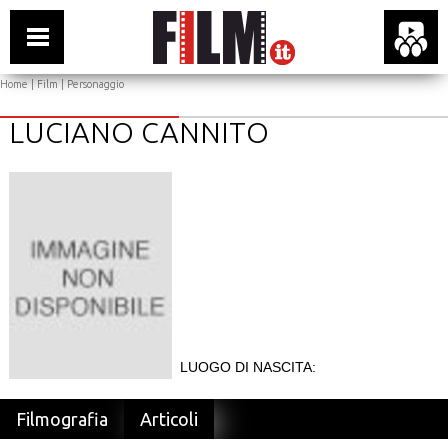
Home
|
Film
| Personaggio
LUCIANO CANNITO
LUOGO DI NASCITA:
Filmografia
Articoli