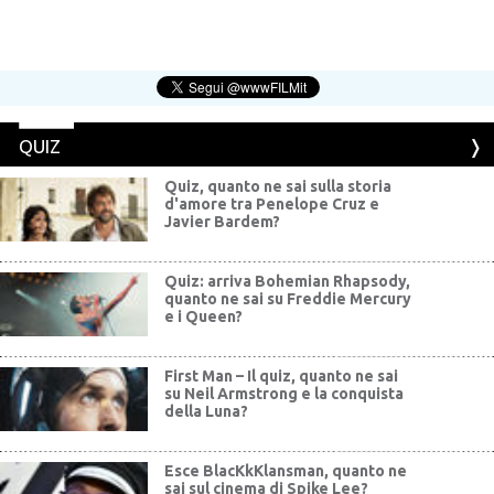
QUIZ
Quiz, quanto ne sai sulla storia
d'amore tra Penelope Cruz e
Javier Bardem?
Quiz: arriva Bohemian Rhapsody,
quanto ne sai su Freddie Mercury
e i Queen?
First Man – Il quiz, quanto ne sai
su Neil Armstrong e la conquista
della Luna?
Esce BlacKkKlansman, quanto ne
sai sul cinema di Spike Lee?