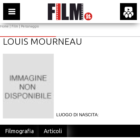
Home
|
Film
| Personaggio
LOUIS MOURNEAU
LUOGO DI NASCITA:
Filmografia
Articoli