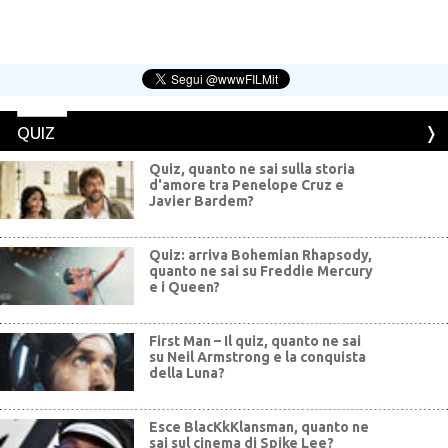
QUIZ
Quiz, quanto ne sai sulla storia
d'amore tra Penelope Cruz e
Javier Bardem?
Quiz: arriva Bohemian Rhapsody,
quanto ne sai su Freddie Mercury
e i Queen?
First Man – Il quiz, quanto ne sai
su Neil Armstrong e la conquista
della Luna?
Esce BlacKkKlansman, quanto ne
sai sul cinema di Spike Lee?