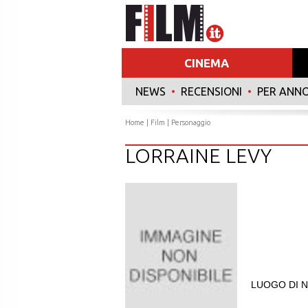
CINEMA
NEWS
•
RECENSIONI
•
PER ANN
Home
|
Film
| Personaggio
LORRAINE LEVY
LUOGO DI N