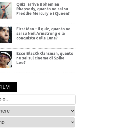
Quiz: arriva Bohemian
Rhapsody, quanto ne sai su
Freddie Mercury e i Queen?
First Man – Il quiz, quanto ne
sai su Neil Armstrong e la
conquista della Luna?
Esce BlacKkKlansman, quanto
ne sai sul cinema di Spike
Lee?