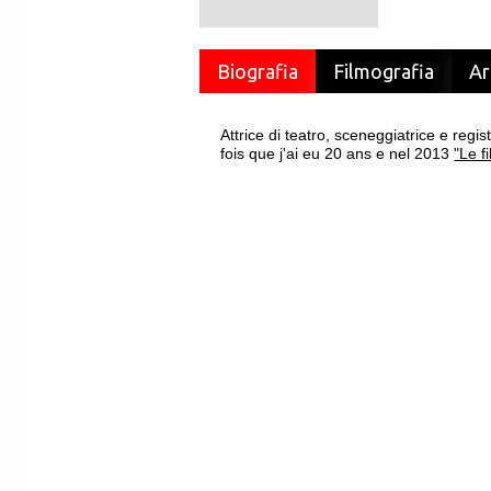
Biografia
Filmografia
Ar
Attrice di teatro, sceneggiatrice e regi
fois que j'ai eu 20 ans e nel 2013
"Le fi