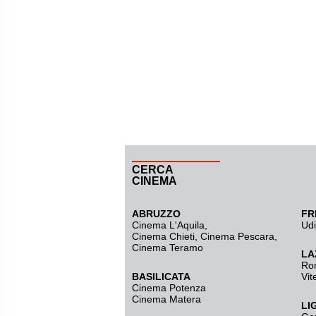
CERCA
CINEMA
ABRUZZO
FR
Cinema L'Aquila
,
Ud
Cinema Chieti, Cinema Pescara,
Cinema Teramo
LA
Ro
BASILICATA
Vit
Cinema Potenza
Cinema Matera
LI