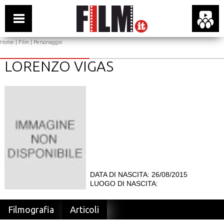
Home
|
Film
| Personaggio
LORENZO VIGAS
DATA DI NASCITA: 26/08/2015
LUOGO DI NASCITA:
Filmografia
Articoli