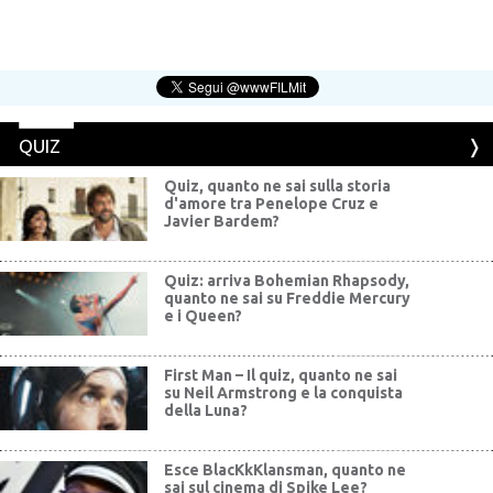
QUIZ
Quiz, quanto ne sai sulla storia
d'amore tra Penelope Cruz e
Javier Bardem?
Quiz: arriva Bohemian Rhapsody,
quanto ne sai su Freddie Mercury
e i Queen?
First Man – Il quiz, quanto ne sai
su Neil Armstrong e la conquista
della Luna?
Esce BlacKkKlansman, quanto ne
sai sul cinema di Spike Lee?