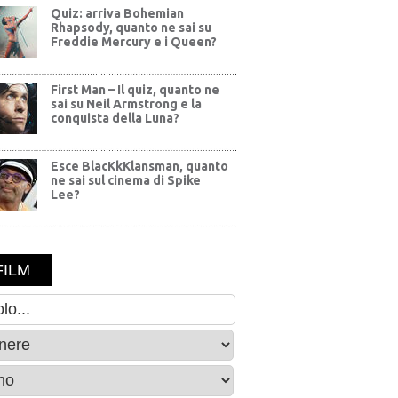
Quiz: arriva Bohemian
Rhapsody, quanto ne sai su
Freddie Mercury e i Queen?
First Man – Il quiz, quanto ne
sai su Neil Armstrong e la
conquista della Luna?
Esce BlacKkKlansman, quanto
ne sai sul cinema di Spike
Lee?