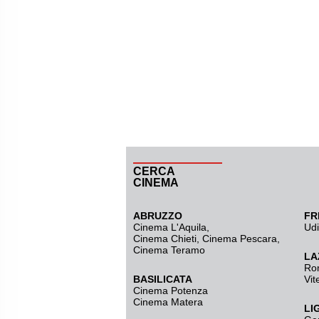
CERCA
CINEMA
ABRUZZO
FR
Cinema L'Aquila
,
Ud
Cinema Chieti, Cinema Pescara,
Cinema Teramo
LA
Ro
BASILICATA
Vit
Cinema Potenza
Cinema Matera
LI