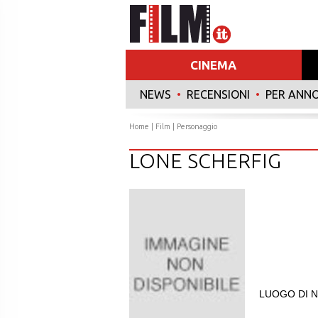
CINEMA
NEWS
•
RECENSIONI
•
PER ANN
Home
|
Film
| Personaggio
LONE SCHERFIG
LUOGO DI N