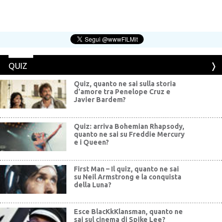
QUIZ
Quiz, quanto ne sai sulla storia
d'amore tra Penelope Cruz e
Javier Bardem?
Quiz: arriva Bohemian Rhapsody,
quanto ne sai su Freddie Mercury
e i Queen?
First Man – Il quiz, quanto ne sai
su Neil Armstrong e la conquista
della Luna?
Esce BlacKkKlansman, quanto ne
sai sul cinema di Spike Lee?