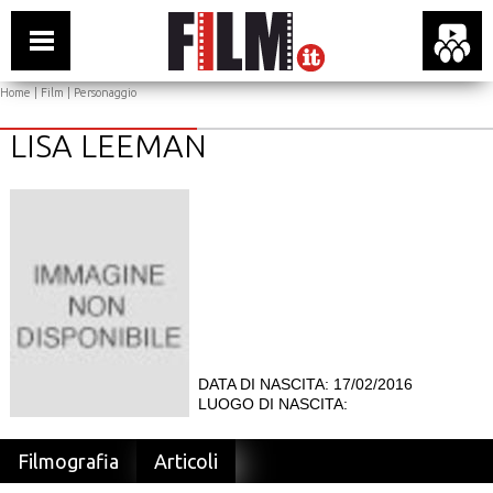
Home
|
Film
| Personaggio
LISA LEEMAN
DATA DI NASCITA: 17/02/2016
LUOGO DI NASCITA:
Filmografia
Articoli