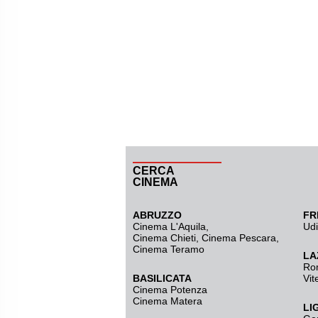
CERCA
CINEMA
ABRUZZO
FR
Cinema L'Aquila
,
Ud
Cinema Chieti, Cinema Pescara,
Cinema Teramo
LA
Ro
BASILICATA
Vit
Cinema Potenza
Cinema Matera
LI