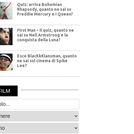
Quiz: arriva Bohemian
Rhapsody, quanto ne sai su
Freddie Mercury e i Queen?
First Man – Il quiz, quanto ne
sai su Neil Armstrong e la
conquista della Luna?
Esce BlacKkKlansman, quanto
ne sai sul cinema di Spike
Lee?