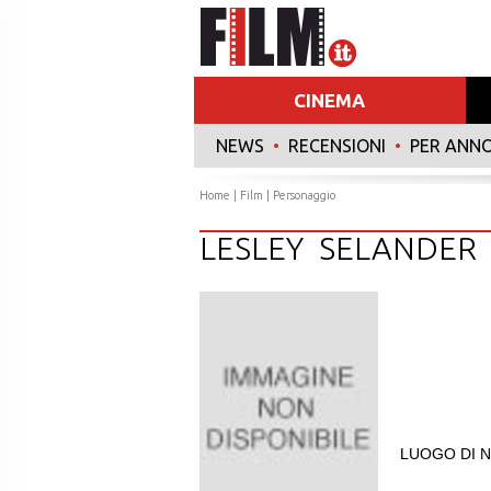
CINEMA
NEWS
•
RECENSIONI
•
PER ANN
Home
|
Film
| Personaggio
LESLEY SELANDER
LUOGO DI N