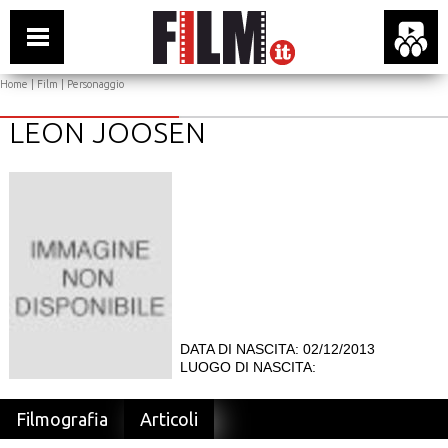
Home
|
Film
| Personaggio
LEON JOOSEN
DATA DI NASCITA: 02/12/2013
LUOGO DI NASCITA:
Filmografia
Articoli