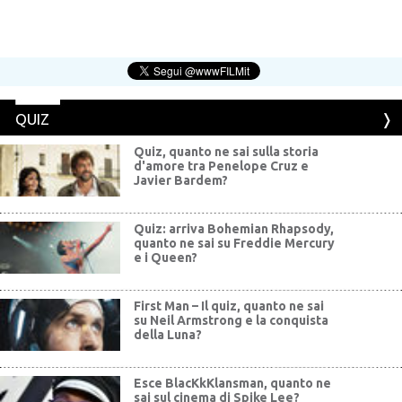
QUIZ
Quiz, quanto ne sai sulla storia
d'amore tra Penelope Cruz e
Javier Bardem?
Quiz: arriva Bohemian Rhapsody,
quanto ne sai su Freddie Mercury
e i Queen?
First Man – Il quiz, quanto ne sai
su Neil Armstrong e la conquista
della Luna?
Esce BlacKkKlansman, quanto ne
sai sul cinema di Spike Lee?