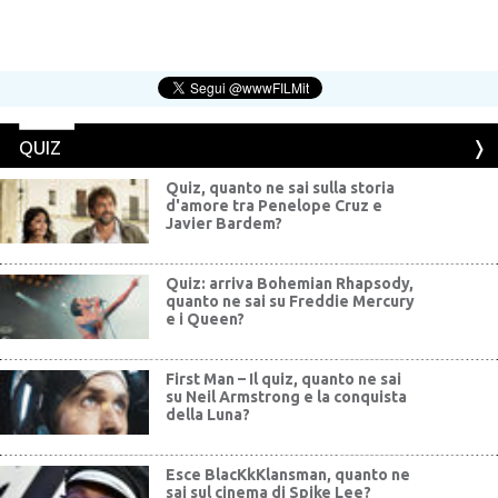
QUIZ
Quiz, quanto ne sai sulla storia
d'amore tra Penelope Cruz e
Javier Bardem?
Quiz: arriva Bohemian Rhapsody,
quanto ne sai su Freddie Mercury
e i Queen?
First Man – Il quiz, quanto ne sai
su Neil Armstrong e la conquista
della Luna?
Esce BlacKkKlansman, quanto ne
sai sul cinema di Spike Lee?