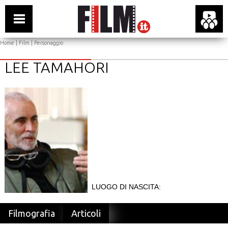
Home
|
Film
| Personaggio
LEE TAMAHORI
LUOGO DI NASCITA:
Filmografia
Articoli