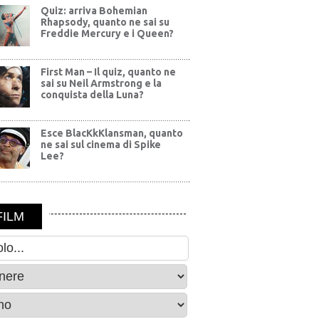
Quiz: arriva Bohemian
Rhapsody, quanto ne sai su
Freddie Mercury e i Queen?
First Man – Il quiz, quanto ne
sai su Neil Armstrong e la
conquista della Luna?
Esce BlacKkKlansman, quanto
ne sai sul cinema di Spike
Lee?