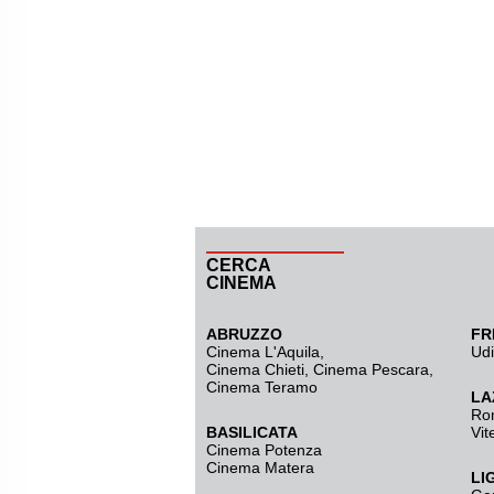
CERCA
CINEMA
ABRUZZO
FR
Cinema L'Aquila
,
Ud
Cinema Chieti, Cinema Pescara,
Cinema Teramo
LA
Ro
BASILICATA
Vit
Cinema Potenza
Cinema Matera
LI