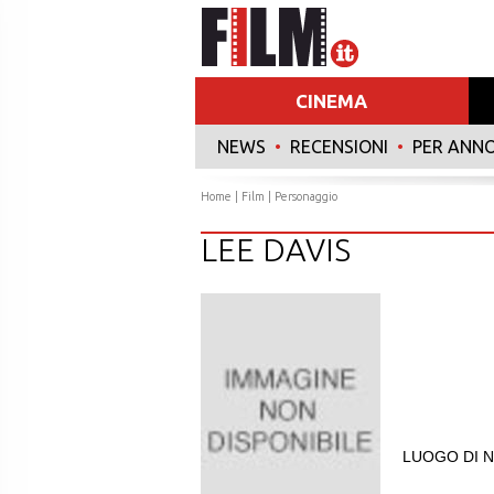
CINEMA
NEWS
•
RECENSIONI
•
PER ANN
Home
|
Film
| Personaggio
LEE DAVIS
LUOGO DI N