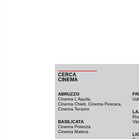
CERCA
CINEMA
ABRUZZO
FR
Cinema L'Aquila
,
Ud
Cinema Chieti, Cinema Pescara,
Cinema Teramo
LA
Ro
BASILICATA
Vit
Cinema Potenza
Cinema Matera
LI