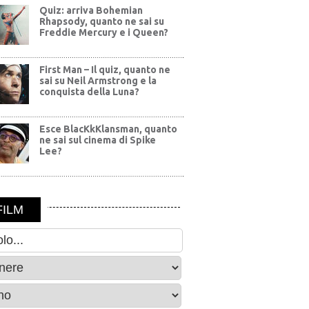
Quiz: arriva Bohemian
Rhapsody, quanto ne sai su
Freddie Mercury e i Queen?
First Man – Il quiz, quanto ne
sai su Neil Armstrong e la
conquista della Luna?
Esce BlacKkKlansman, quanto
ne sai sul cinema di Spike
Lee?