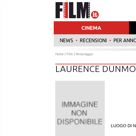
CINEMA
NEWS
•
RECENSIONI
•
PER ANN
Home
|
Film
| Personaggio
LAURENCE DUNMO
LUOGO DI N