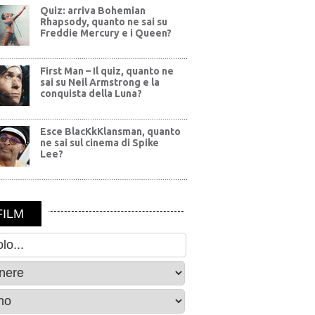
Quiz: arriva Bohemian
Rhapsody, quanto ne sai su
Freddie Mercury e i Queen?
First Man – Il quiz, quanto ne
sai su Neil Armstrong e la
conquista della Luna?
Esce BlacKkKlansman, quanto
ne sai sul cinema di Spike
Lee?