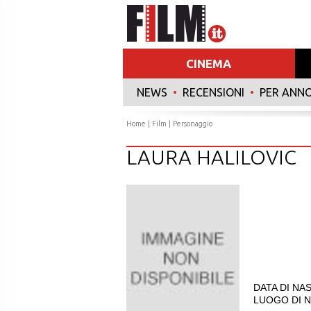
CINEMA
NEWS
•
RECENSIONI
•
PER ANN
Home
|
Film
| Personaggio
LAURA HALILOVIC
DATA DI NAS
LUOGO DI N