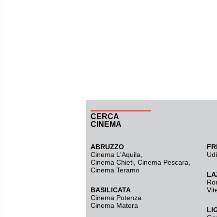
CERCA
CINEMA
ABRUZZO
FR
Cinema L'Aquila
,
Ud
Cinema Chieti, Cinema Pescara,
Cinema Teramo
LA
Ro
BASILICATA
Vit
Cinema Potenza
Cinema Matera
LI