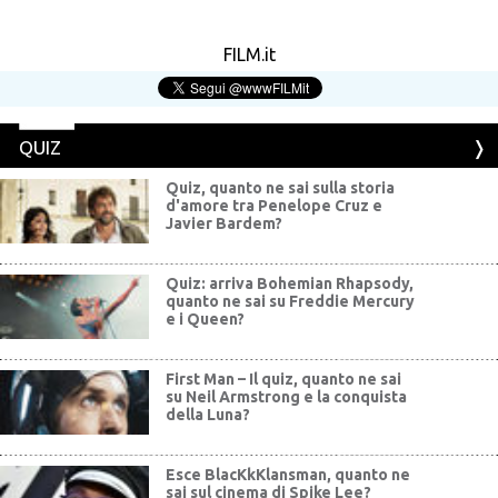
FILM.it
QUIZ
Quiz, quanto ne sai sulla storia
d'amore tra Penelope Cruz e
Javier Bardem?
Quiz: arriva Bohemian Rhapsody,
quanto ne sai su Freddie Mercury
e i Queen?
First Man – Il quiz, quanto ne sai
su Neil Armstrong e la conquista
della Luna?
Esce BlacKkKlansman, quanto ne
sai sul cinema di Spike Lee?