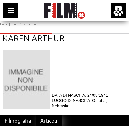
Home
|
Film
| Personaggio
KAREN ARTHUR
DATA DI NASCITA: 24/08/1941
LUOGO DI NASCITA: Omaha,
Nebraska
Filmografia
Articoli