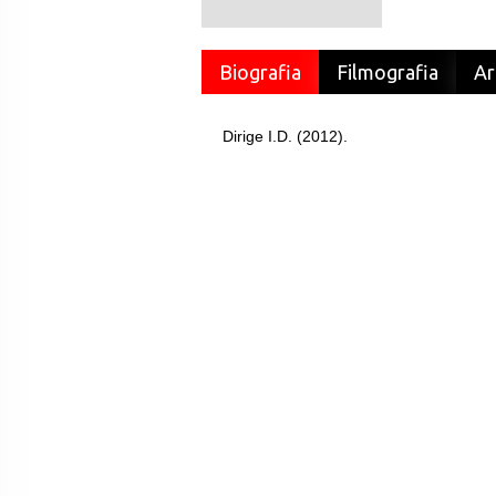
Biografia
Filmografia
Ar
Dirige I.D. (2012).