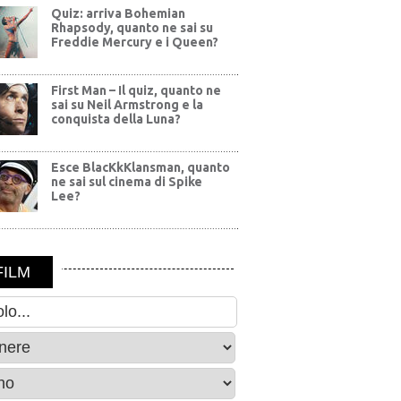
Quiz: arriva Bohemian
Rhapsody, quanto ne sai su
Freddie Mercury e i Queen?
First Man – Il quiz, quanto ne
sai su Neil Armstrong e la
conquista della Luna?
Esce BlacKkKlansman, quanto
ne sai sul cinema di Spike
Lee?