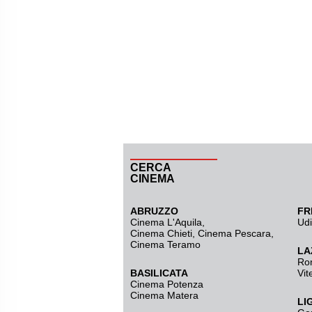
CERCA
CINEMA
ABRUZZO
FR
Cinema L'Aquila
,
Ud
Cinema Chieti, Cinema Pescara,
Cinema Teramo
LA
Ro
BASILICATA
Vit
Cinema Potenza
Cinema Matera
LI