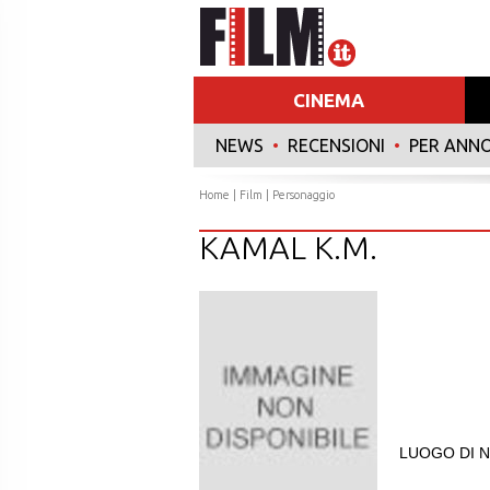
CINEMA
NEWS
•
RECENSIONI
•
PER ANN
Home
|
Film
| Personaggio
KAMAL K.M.
LUOGO DI N