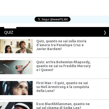
QUIZ
Quiz, quanto ne sai sulla storia
d'amore tra Penelope Cruz e
Javier Bardem?
Quiz: arriva Bohemian Rhapsody,
quanto ne sai su Freddie Mercury
e i Queen?
First Man – Il quiz, quanto ne sai
su Neil Armstrong e la conquista
della Luna?
Esce BlacKkKlansman, quanto ne
sai sul cinema di Spike Lee?