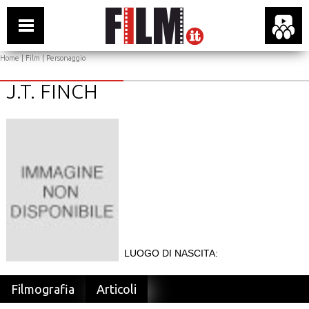
Home
|
Film
| Personaggio
J.T. FINCH
LUOGO DI NASCITA:
Filmografia
Articoli