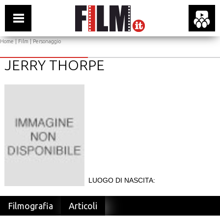
Home
|
Film
| Personaggio
JERRY THORPE
LUOGO DI NASCITA:
Filmografia
Articoli