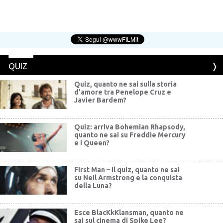
QUIZ
Quiz, quanto ne sai sulla storia
d'amore tra Penelope Cruz e
Javier Bardem?
Quiz: arriva Bohemian Rhapsody,
quanto ne sai su Freddie Mercury
e i Queen?
First Man – Il quiz, quanto ne sai
su Neil Armstrong e la conquista
della Luna?
Esce BlacKkKlansman, quanto ne
sai sul cinema di Spike Lee?