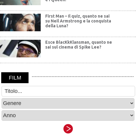
First Man – Il quiz, quanto ne sai
su Neil Armstrong e la conquista
della Luna?
Esce BlacKkKlansman, quanto ne
sai sul cinema di Spike Lee?