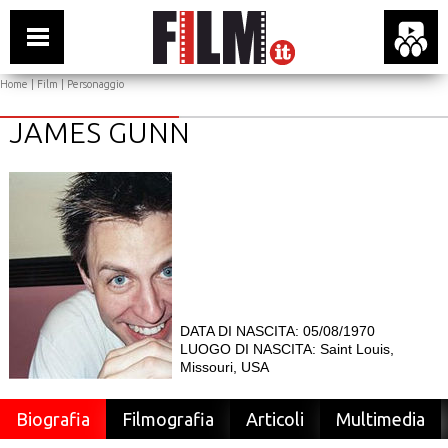
Home
|
Film
| Personaggio
JAMES GUNN
DATA DI NASCITA: 05/08/1970
LUOGO DI NASCITA: Saint Louis,
Missouri, USA
Biografia
Filmografia
Articoli
Multimedia