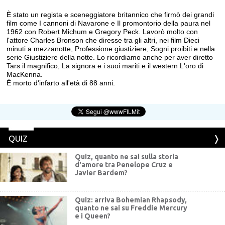
È stato un regista e sceneggiatore britannico che firmò dei grandi
film come I cannoni di Navarone e Il promontorio della paura nel
1962 con Robert Michum e Gregory Peck. Lavorò molto con
l'attore Charles Bronson che diresse tra gli altri, nei film Dieci
minuti a mezzanotte, Professione giustiziere, Sogni proibiti e nella
serie Giustiziere della notte. Lo ricordiamo anche per aver diretto
Tars il magnifico, La signora e i suoi mariti e il western L'oro di
MacKenna.
È morto d'infarto all'età di 88 anni.
QUIZ
Quiz, quanto ne sai sulla storia
d'amore tra Penelope Cruz e
Javier Bardem?
Quiz: arriva Bohemian Rhapsody,
quanto ne sai su Freddie Mercury
e i Queen?