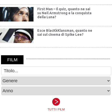
First Man – Il quiz, quanto ne sai
su Neil Armstrong e la conquista
della Luna?
Esce BlacKkKlansman, quanto ne
sai sul cinema di Spike Lee?