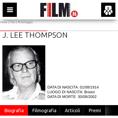
Home
|
Film
| Personaggio
J. LEE THOMPSON
DATA DI NASCITA: 01/08/1914
LUOGO DI NASCITA: Bristol
DATA DI MORTE: 30/08/2002
Biografia
Filmografia
Articoli
Premi