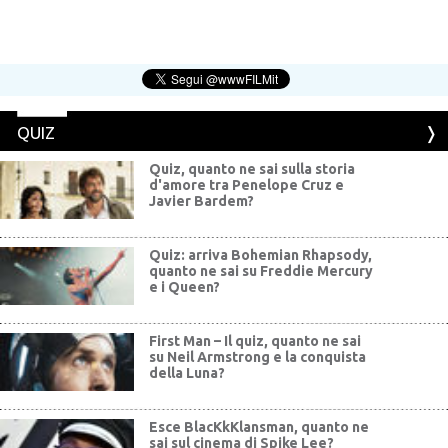
QUIZ
Quiz, quanto ne sai sulla storia
d'amore tra Penelope Cruz e
Javier Bardem?
Quiz: arriva Bohemian Rhapsody,
quanto ne sai su Freddie Mercury
e i Queen?
First Man – Il quiz, quanto ne sai
su Neil Armstrong e la conquista
della Luna?
Esce BlacKkKlansman, quanto ne
sai sul cinema di Spike Lee?