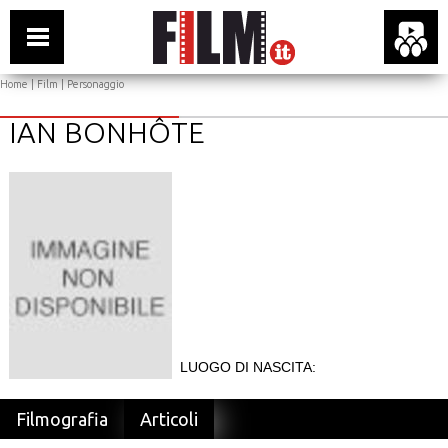
Home
|
Film
| Personaggio
IAN BONHÔTE
LUOGO DI NASCITA:
Filmografia
Articoli