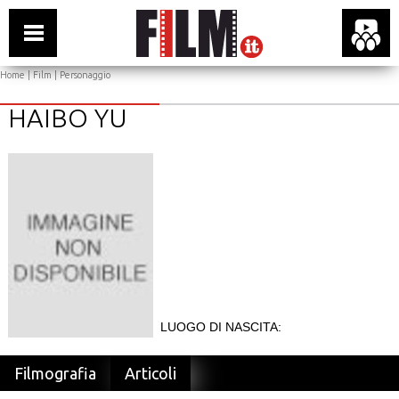
Home
|
Film
| Personaggio
HAIBO YU
LUOGO DI NASCITA:
Filmografia
Articoli