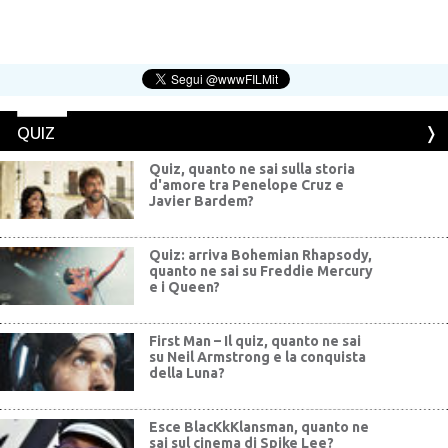
QUIZ
Quiz, quanto ne sai sulla storia
d'amore tra Penelope Cruz e
Javier Bardem?
Quiz: arriva Bohemian Rhapsody,
quanto ne sai su Freddie Mercury
e i Queen?
First Man – Il quiz, quanto ne sai
su Neil Armstrong e la conquista
della Luna?
Esce BlacKkKlansman, quanto ne
sai sul cinema di Spike Lee?