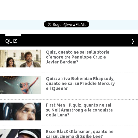
QUIZ
Quiz, quanto ne sai sulla storia
d'amore tra Penelope Cruz e
Javier Bardem?
Quiz: arriva Bohemian Rhapsody,
quanto ne sai su Freddie Mercury
e i Queen?
First Man – Il quiz, quanto ne sai
su Neil Armstrong e la conquista
della Luna?
Esce BlacKkKlansman, quanto ne
sai sul cinema di Spike Lee?