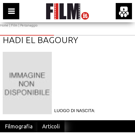
Home
|
Film
| Personaggio
HADI EL BAGOURY
LUOGO DI NASCITA:
Filmografia
Articoli