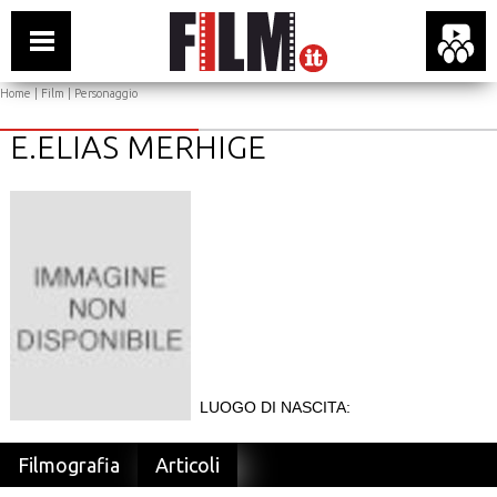
Home
|
Film
| Personaggio
E.ELIAS MERHIGE
LUOGO DI NASCITA:
Filmografia
Articoli