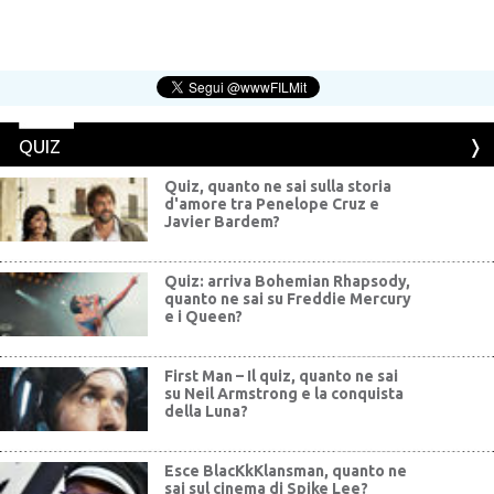
QUIZ
Quiz, quanto ne sai sulla storia
d'amore tra Penelope Cruz e
Javier Bardem?
Quiz: arriva Bohemian Rhapsody,
quanto ne sai su Freddie Mercury
e i Queen?
First Man – Il quiz, quanto ne sai
su Neil Armstrong e la conquista
della Luna?
Esce BlacKkKlansman, quanto ne
sai sul cinema di Spike Lee?