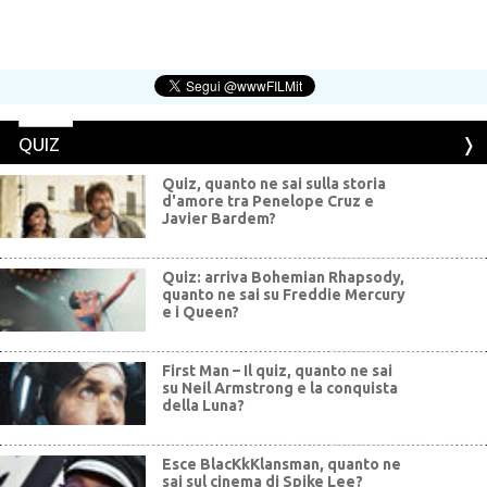
QUIZ
Quiz, quanto ne sai sulla storia
d'amore tra Penelope Cruz e
Javier Bardem?
Quiz: arriva Bohemian Rhapsody,
quanto ne sai su Freddie Mercury
e i Queen?
First Man – Il quiz, quanto ne sai
su Neil Armstrong e la conquista
della Luna?
Esce BlacKkKlansman, quanto ne
sai sul cinema di Spike Lee?