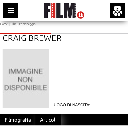
Home
|
Film
| Personaggio
CRAIG BREWER
LUOGO DI NASCITA:
Filmografia
Articoli