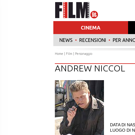
CINEMA
NEWS
•
RECENSIONI
•
PER ANN
Home
|
Film
| Personaggio
ANDREW NICCOL
DATA DI NAS
LUOGO DI N