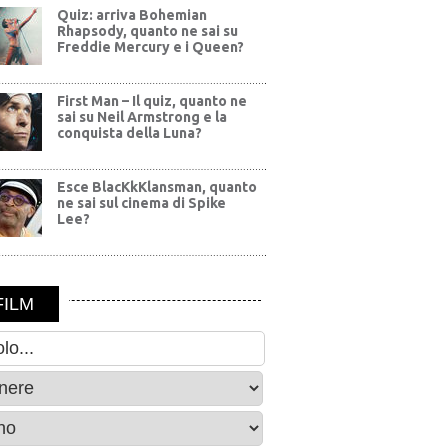
Quiz: arriva Bohemian
Rhapsody, quanto ne sai su
Freddie Mercury e i Queen?
First Man – Il quiz, quanto ne
sai su Neil Armstrong e la
conquista della Luna?
Esce BlacKkKlansman, quanto
ne sai sul cinema di Spike
Lee?