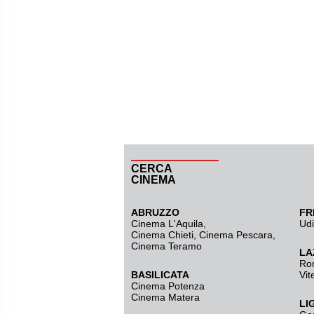
CERCA
CINEMA
ABRUZZO
FR
Cinema L'Aquila
,
Ud
Cinema Chieti, Cinema Pescara,
Cinema Teramo
LA
Ro
BASILICATA
Vit
Cinema Potenza
Cinema Matera
LI