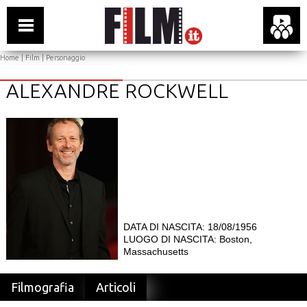
Home
|
Film
| Personaggio
ALEXANDRE ROCKWELL
DATA DI NASCITA: 18/08/1956
LUOGO DI NASCITA: Boston,
Massachusetts
Filmografia
Articoli