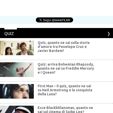
QUIZ
Quiz, quanto ne sai sulla storia
d'amore tra Penelope Cruz e
Javier Bardem?
Quiz: arriva Bohemian Rhapsody,
quanto ne sai su Freddie Mercury
e i Queen?
First Man – Il quiz, quanto ne sai
su Neil Armstrong e la conquista
della Luna?
Esce BlacKkKlansman, quanto ne
sai sul cinema di Spike Lee?