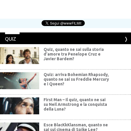
QUIZ
Quiz, quanto ne sai sulla storia
d'amore tra Penelope Cruz e
Javier Bardem?
Quiz: arriva Bohemian Rhapsody,
quanto ne sai su Freddie Mercury
e i Queen?
First Man – Il quiz, quanto ne sai
su Neil Armstrong e la conquista
della Luna?
Esce BlacKkKlansman, quanto ne
sai sul cinema di Spike Lee?