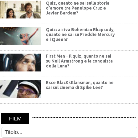
Quiz, quanto ne sai sulla storia
d'amore tra Penelope Cruz e
Javier Bardem?
Quiz: arriva Bohemian Rhapsody,
quanto ne sai su Freddie Mercury
e i Queen?
First Man – Il quiz, quanto ne sai
su Neil Armstrong e la conquista
della Luna?
Esce BlacKkKlansman, quanto ne
sai sul cinema di Spike Lee?