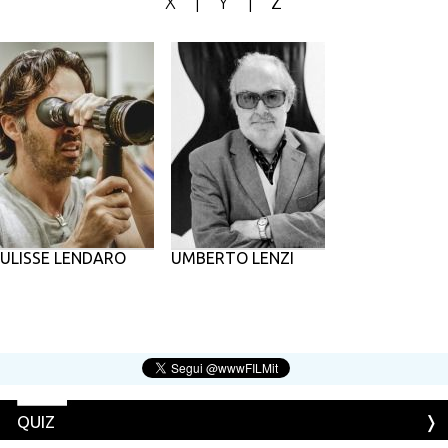
X
|
Y
|
Z
ULISSE LENDARO
UMBERTO LENZI
QUIZ