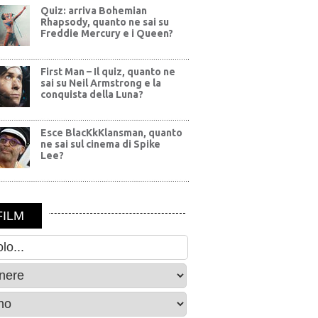
Quiz: arriva Bohemian
Rhapsody, quanto ne sai su
Freddie Mercury e i Queen?
First Man – Il quiz, quanto ne
sai su Neil Armstrong e la
conquista della Luna?
Esce BlacKkKlansman, quanto
ne sai sul cinema di Spike
Lee?