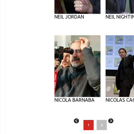
NEIL JORDAN
NEIL NIGHTI
NICOLA BARNABA
NICOLAS CA
1
2