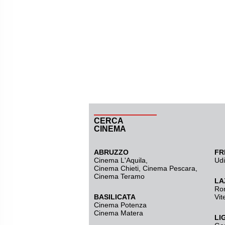
CERCA
CINEMA
ABRUZZO
FR
Cinema L'Aquila
,
Ud
Cinema Chieti, Cinema Pescara,
Cinema Teramo
LA
Ro
BASILICATA
Vit
Cinema Potenza
Cinema Matera
LI