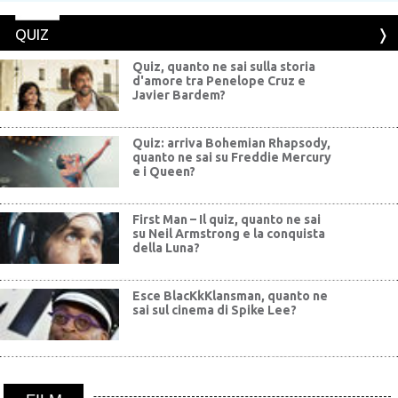
QUIZ
Quiz, quanto ne sai sulla storia
d'amore tra Penelope Cruz e
Javier Bardem?
Quiz: arriva Bohemian Rhapsody,
quanto ne sai su Freddie Mercury
e i Queen?
First Man – Il quiz, quanto ne sai
su Neil Armstrong e la conquista
della Luna?
Esce BlacKkKlansman, quanto ne
sai sul cinema di Spike Lee?