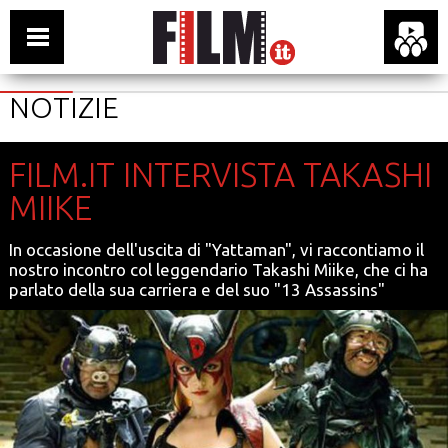
NOTIZIE
FILM.IT INTERVISTA TAKASHI
MIIKE
In occasione dell'uscita di "Yattaman", vi raccontiamo il
nostro incontro col leggendario Takashi Miike, che ci ha
parlato della sua carriera e del suo "13 Assassins"