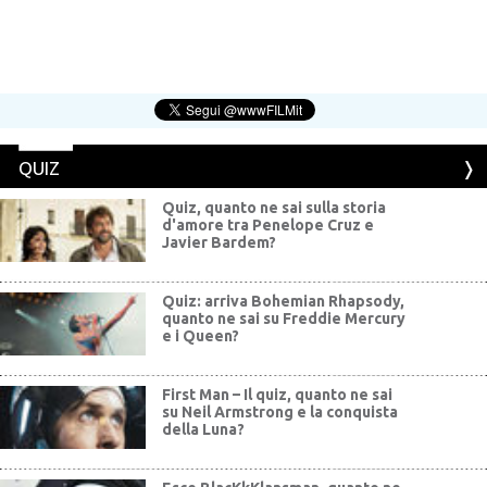
QUIZ
Quiz, quanto ne sai sulla storia
d'amore tra Penelope Cruz e
Javier Bardem?
Quiz: arriva Bohemian Rhapsody,
quanto ne sai su Freddie Mercury
e i Queen?
First Man – Il quiz, quanto ne sai
su Neil Armstrong e la conquista
della Luna?