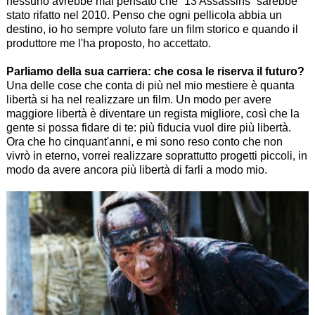
nessuno avrebbe mai pensato che “
13 Assassins
” sarebbe
stato rifatto nel 2010. Penso che ogni pellicola abbia un
destino, io ho sempre voluto fare un film storico e quando il
produttore me l'ha proposto, ho accettato.
Parliamo della sua carriera: che cosa le riserva il futuro?
Una delle cose che conta di più nel mio mestiere è quanta
libertà si ha nel realizzare un film. Un modo per avere
maggiore libertà è diventare un regista migliore, così che la
gente si possa fidare di te: più fiducia vuol dire più libertà.
Ora che ho cinquant'anni, e mi sono reso conto che non
vivrò in eterno, vorrei realizzare soprattutto progetti piccoli, in
modo da avere ancora più libertà di farli a modo mio.