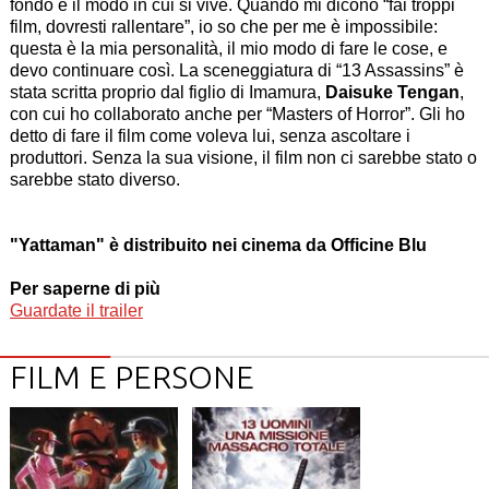
fondo è il modo in cui si vive. Quando mi dicono “fai troppi
film, dovresti rallentare”, io so che per me è impossibile:
questa è la mia personalità, il mio modo di fare le cose, e
devo continuare così. La sceneggiatura di “
13 Assassins
” è
stata scritta proprio dal figlio di Imamura,
Daisuke Tengan
,
con cui ho collaborato anche per “
Masters of Horror
”. Gli ho
detto di fare il film come voleva lui, senza ascoltare i
produttori. Senza la sua visione, il film non ci sarebbe stato o
sarebbe stato diverso.
"Yattaman" è distribuito nei cinema da Officine Blu
Per saperne di più
Guardate il trailer
FILM E PERSONE