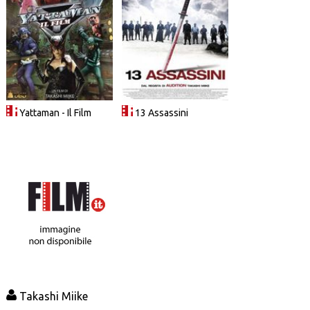
Yattaman - Il Film
13 Assassini
Takashi Miike