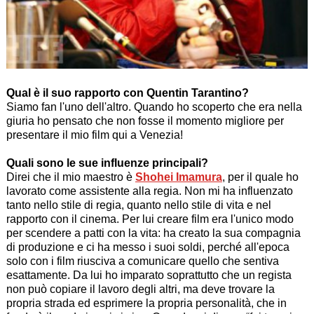
Qual è il suo rapporto con Quentin Tarantino?
Siamo fan l'uno dell'altro. Quando ho scoperto che era nella
giuria ho pensato che non fosse il momento migliore per
presentare il mio film qui a Venezia!
Quali sono le sue influenze principali?
Direi che il mio maestro è
Shohei Imamura
, per il quale ho
lavorato come assistente alla regia. Non mi ha influenzato
tanto nello stile di regia, quanto nello stile di vita e nel
rapporto con il cinema. Per lui creare film era l'unico modo
per scendere a patti con la vita: ha creato la sua compagnia
di produzione e ci ha messo i suoi soldi, perché all'epoca
solo con i film riusciva a comunicare quello che sentiva
esattamente. Da lui ho imparato soprattutto che un regista
non può copiare il lavoro degli altri, ma deve trovare la
propria strada ed esprimere la propria personalità, che in