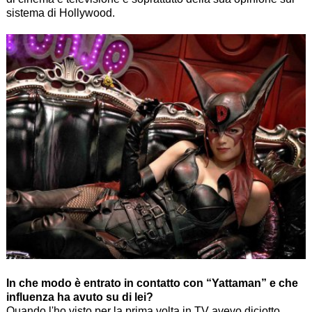
sistema di Hollywood.
In che modo è entrato in contatto con “Yattaman” e che
influenza ha avuto su di lei?
Quando l'ho visto per la prima volta in TV avevo diciotto