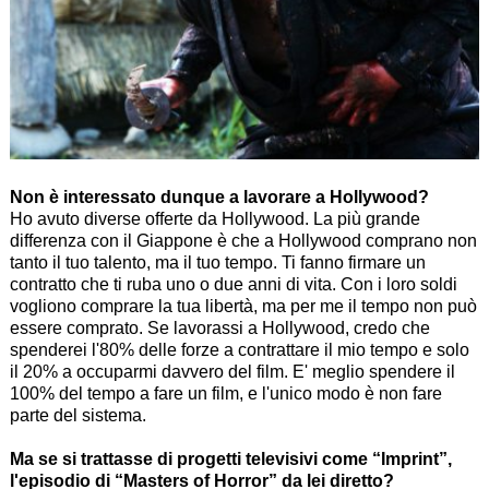
Non è interessato dunque a lavorare a Hollywood?
Ho avuto diverse offerte da Hollywood. La più grande
differenza con il Giappone è che a Hollywood comprano non
tanto il tuo talento, ma il tuo tempo. Ti fanno firmare un
contratto che ti ruba uno o due anni di vita. Con i loro soldi
vogliono comprare la tua libertà, ma per me il tempo non può
essere comprato. Se lavorassi a Hollywood, credo che
spenderei l'80% delle forze a contrattare il mio tempo e solo
il 20% a occuparmi davvero del film. E' meglio spendere il
100% del tempo a fare un film, e l'unico modo è non fare
parte del sistema.
Ma se si trattasse di progetti televisivi come “
Imprint
”,
l'episodio di “
Masters of Horror
” da lei diretto?