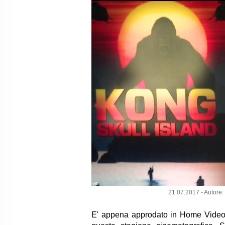
WB
21.07.2017 - Autore:
E' appena approdato in Home Vide