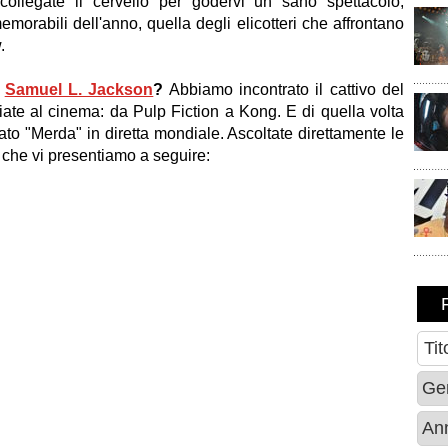
collegate il cervello per godervi un sano spettacolo,
morabili dell'anno, quella degli elicotteri che affrontano
w.
e
Samuel L. Jackson
?
Abbiamo incontrato il cattivo del
riate al cinema: da Pulp Fiction a Kong. E di quella volta
ato "Merda" in diretta mondiale. Ascoltate direttamente le
ta che vi presentiamo a seguire: