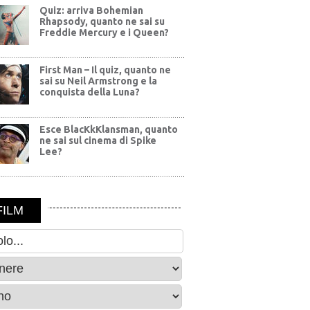
Quiz: arriva Bohemian
Rhapsody, quanto ne sai su
Freddie Mercury e i Queen?
First Man – Il quiz, quanto ne
sai su Neil Armstrong e la
conquista della Luna?
Esce BlacKkKlansman, quanto
ne sai sul cinema di Spike
Lee?