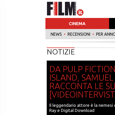
CINEMA
NEWS
•
RECENSIONI
•
PER ANN
NOTIZIE
DA PULP FICTIO
ISLAND, SAMUEL
RACCONTA LE SU
[VIDEOINTERVIST
Il leggendario attore è la nemesi 
Ray e Digital Download