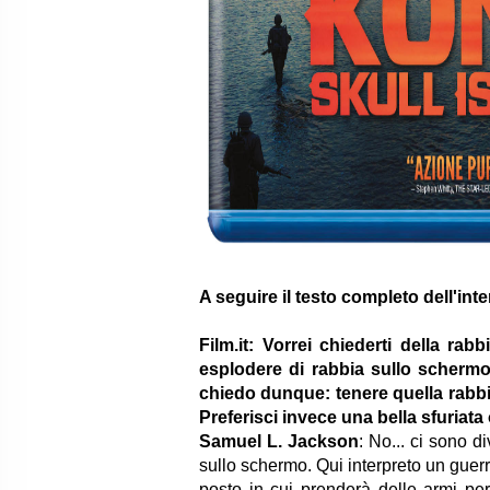
A seguire il testo completo dell'inte
Film.it: Vorrei chiederti della ra
esplodere di rabbia sullo scherm
chiedo dunque: tenere quella rabbia
Preferisci invece una bella sfuriat
Samuel L. Jackson
: No... ci sono d
sullo schermo. Qui interpreto un guer
posto in cui prenderà delle armi pe