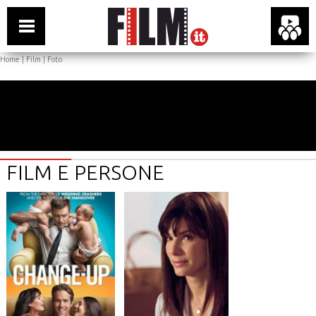
Home
|
Film
|
Foto
FILM E PERSONE