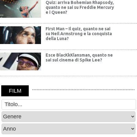
Quiz: arriva Bohemian Rhapsody,
quanto ne sai su Freddie Mercury
e i Queen?
First Man – Il quiz, quanto ne sai
su Neil Armstrong e la conquista
della Luna?
Esce BlacKkKlansman, quanto ne
sai sul cinema di Spike Lee?