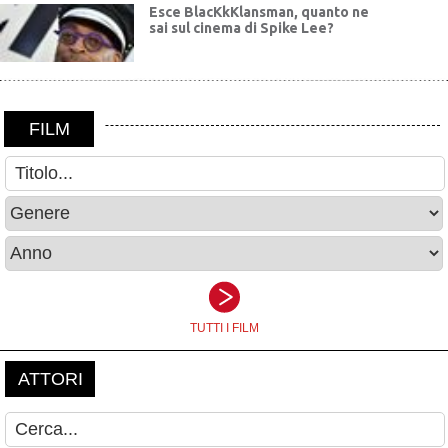
Esce BlacKkKlansman, quanto ne
sai sul cinema di Spike Lee?