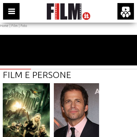
Home
|
Film
|
Foto
FILM E PERSONE