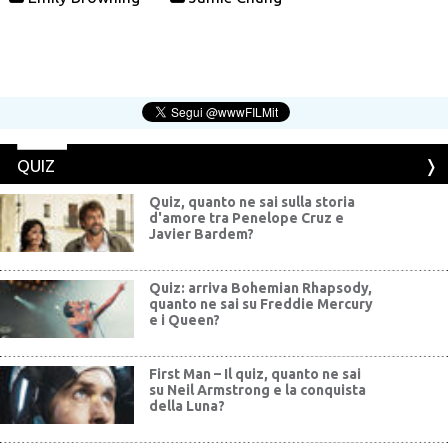
QUIZ
Quiz, quanto ne sai sulla storia
d'amore tra Penelope Cruz e
Javier Bardem?
Quiz: arriva Bohemian Rhapsody,
quanto ne sai su Freddie Mercury
e i Queen?
First Man – Il quiz, quanto ne sai
su Neil Armstrong e la conquista
della Luna?