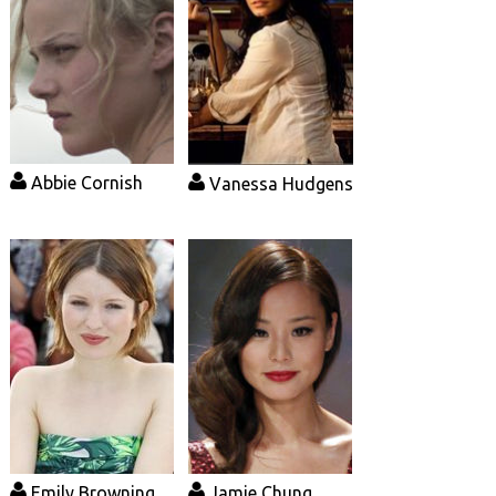
Abbie Cornish
Vanessa Hudgens
Emily Browning
Jamie Chung