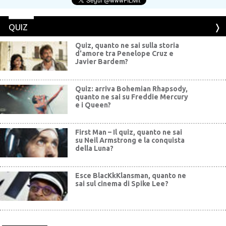
QUIZ
Quiz, quanto ne sai sulla storia
d'amore tra Penelope Cruz e
Javier Bardem?
Quiz: arriva Bohemian Rhapsody,
quanto ne sai su Freddie Mercury
e i Queen?
First Man – Il quiz, quanto ne sai
su Neil Armstrong e la conquista
della Luna?
Esce BlacKkKlansman, quanto ne
sai sul cinema di Spike Lee?