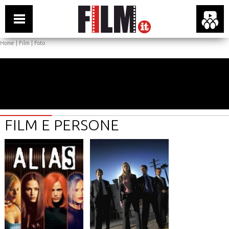
Home
|
Film
|
Foto
FILM E PERSONE