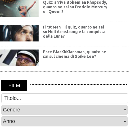
Quiz: arriva Bohemian Rhapsody,
quanto ne sai su Freddie Mercury
e i Queen?
First Man – Il quiz, quanto ne sai
su Neil Armstrong e la conquista
della Luna?
Esce BlacKkKlansman, quanto ne
sai sul cinema di Spike Lee?