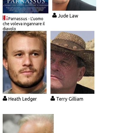
Jude Law
Parnassus - L'uomo
che voleva ingannare il
diavolo
Heath Ledger
Terry Gilliam