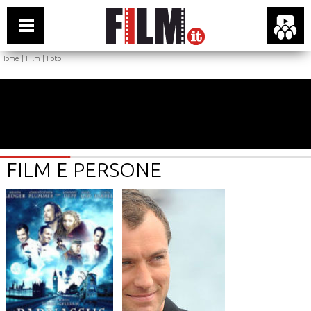
Home
|
Film
|
Foto
FILM E PERSONE