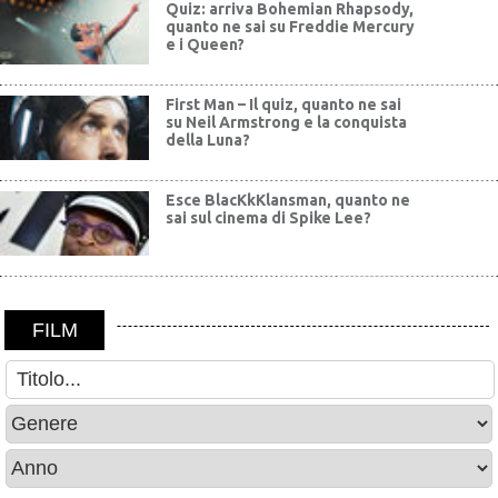
Quiz: arriva Bohemian Rhapsody,
quanto ne sai su Freddie Mercury
e i Queen?
First Man – Il quiz, quanto ne sai
su Neil Armstrong e la conquista
della Luna?
Esce BlacKkKlansman, quanto ne
sai sul cinema di Spike Lee?