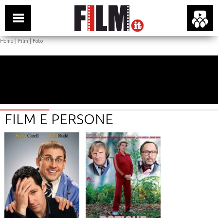
Home
|
Film
|
Foto
FILM E PERSONE