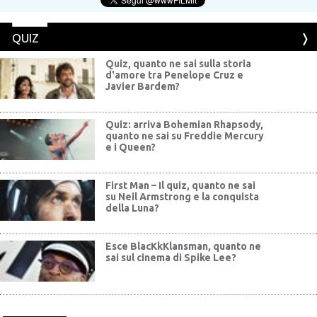
QUIZ
Quiz, quanto ne sai sulla storia
d'amore tra Penelope Cruz e
Javier Bardem?
Quiz: arriva Bohemian Rhapsody,
quanto ne sai su Freddie Mercury
e i Queen?
First Man – Il quiz, quanto ne sai
su Neil Armstrong e la conquista
della Luna?
Esce BlacKkKlansman, quanto ne
sai sul cinema di Spike Lee?