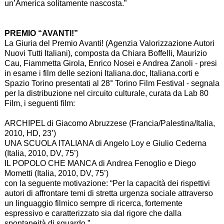
un’America solitamente nascosta.”
PREMIO “AVANTI!”
La Giuria del Premio Avanti! (Agenzia Valorizzazione Autori
Nuovi Tutti Italiani), composta da Chiara Boffelli, Maurizio
Cau, Fiammetta Girola, Enrico Nosei e Andrea Zanoli - presi
in esame i film delle sezioni Italiana.doc, Italiana.corti e
Spazio Torino presentati al 28° Torino Film Festival - segnala
per la distribuzione nel circuito culturale, curata da Lab 80
Film, i seguenti film:
ARCHIPEL di Giacomo Abruzzese (Francia/Palestina/Italia,
2010, HD, 23’)
UNA SCUOLA ITALIANA di Angelo Loy e Giulio Cederna
(Italia, 2010, DV, 75’)
IL POPOLO CHE MANCA di Andrea Fenoglio e Diego
Mometti (Italia, 2010, DV, 75’)
con la seguente motivazione: “Per la capacità dei rispettivi
autori di affrontare temi di stretta urgenza sociale attraverso
un linguaggio filmico sempre di ricerca, fortemente
espressivo e caratterizzato sia dal rigore che dalla
spontaneità di sguardo.”