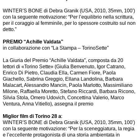
WINTER'S BONE di Debra Granik (USA, 2010, 35mm, 100')
con la seguente motivazione: “Per l’equilibrio nella scrittura,
per il coraggio al femminile, per lo spessore costruito sul non
detto.”
PREMIO “Achille Valdata”
in collaborazione con “La Stampa – TorinoSette”
La Giuria del Premio “Achille Valdata”, composta da 20
lettori di «Torino Sette» (Giulia Benvenuto, Igor Catrano,
Enrico Di Pietro, Claudia Ella, Carmen Fiore, Paola
Giachello, Sabrina Greggio, Ellana Landolina, Barbara
Malacart, Alessandro Mancin, Paola Marlotto, Massimiliano
Milone, Raffaella Moretto, Stefano Riccardi, Barbara Ricono,
Silvia Stola, Omero Udovich, Concettina Valerio, Marco
Ventura, Anna Vitiello), assegna il premio
Miglior film di Torino 28 a
:
WINTER'S BONE di Debra Granik (USA, 2010, 35mm, 100')
con la seguente motivazione: “Per la sceneggiatura, la regia
e l’eccellente protagonista di una storia ambientata in