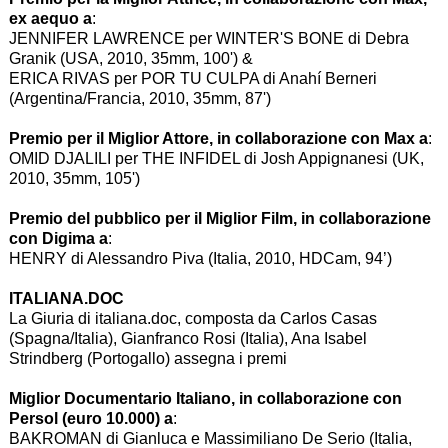
ex aequo a
:
JENNIFER LAWRENCE per WINTER'S BONE di Debra
Granik (USA, 2010, 35mm, 100') &
ERICA RIVAS per POR TU CULPA di Anahí Berneri
(Argentina/Francia, 2010, 35mm, 87')
Premio per il Miglior Attore, in collaborazione con Max a
:
OMID DJALILI per THE INFIDEL di Josh Appignanesi (UK,
2010, 35mm, 105')
Premio del pubblico per il Miglior Film, in collaborazione
con Digima a
:
HENRY di Alessandro Piva (Italia, 2010, HDCam, 94’)
ITALIANA.DOC
La Giuria di italiana.doc, composta da Carlos Casas
(Spagna/Italia), Gianfranco Rosi (Italia), Ana Isabel
Strindberg (Portogallo) assegna i premi
Miglior Documentario Italiano, in collaborazione con
Persol (euro 10.000) a
:
BAKROMAN di Gianluca e Massimiliano De Serio (Italia,