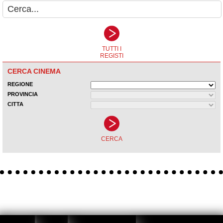
Chi siamo
|
Privacy
Cookie Policy
|
Gestione Cookie
| Copyright ©