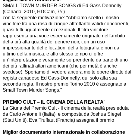
SMALL TOWN MURDER SONGS di Ed Gass-Donnelly
(Canada, 2010, HDCam, 75')
con la seguente motivazione: “Abbiamo scelto il nostro
vincitore tra una rosa di cinque altrettanto validi concorrenti,
quasi tutti ugualmente eccezionali. Il film vincitore
rappresenta una voce estremamente originale nell'ambito
della più alta qualità del genere noir, con un uso
impressionante delle location, della fotografia e non da
ultimo della musica, e allo stesso tempo ci offre
un’interpretazione veramente sorprendente da parte di uno
dei più raffinati attori americani (che per metà è anche
svedese). Speriamo di vedere ancora molte opere dirette dal
regista canadese Ed Gass-Donnelly, qui solo alla sua
seconda regia. Il nostro premio Torino 2010 è assegnato a
Small Town Murder Songs.”
PREMIO CULT – IL CINEMA DELLA REALTA’
La Giuria del Premio Cult - Il cinema della realtà presieduta
da Carlo Antonelli (Italia), e composta da Joshua Siegel
(Stati Uniti), Eva Truffaut (Francia) assegna il premio
Miglior documentario internazionale in collaborazione