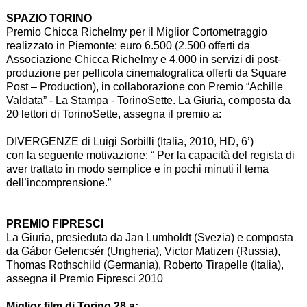
SPAZIO TORINO
Premio Chicca Richelmy per il Miglior Cortometraggio
realizzato in Piemonte: euro 6.500 (2.500 offerti da
Associazione Chicca Richelmy e 4.000 in servizi di post-
produzione per pellicola cinematografica offerti da Square
Post – Production), in collaborazione con Premio “Achille
Valdata” - La Stampa - TorinoSette. La Giuria, composta da
20 lettori di TorinoSette, assegna il premio a:
DIVERGENZE di Luigi Sorbilli (Italia, 2010, HD, 6’)
con la seguente motivazione: “ Per la capacità del regista di
aver trattato in modo semplice e in pochi minuti il tema
dell’incomprensione.”
PREMIO FIPRESCI
La Giuria, presieduta da Jan Lumholdt (Svezia) e composta
da Gábor Gelencsér (Ungheria), Victor Matizen (Russia),
Thomas Rothschild (Germania), Roberto Tirapelle (Italia),
assegna il Premio Fipresci 2010
Miglior film di Torino 28 a: