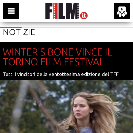
NOTIZIE
WINTER'S BONE VINCE IL
TORINO FILM FESTIVAL
Tutti i vincitori della ventottesima edizione del TFF