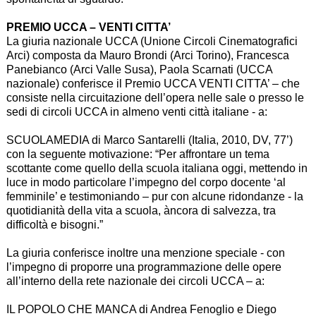
PREMIO UCCA – VENTI CITTA’
La giuria nazionale UCCA (Unione Circoli Cinematografici
Arci) composta da Mauro Brondi (Arci Torino), Francesca
Panebianco (Arci Valle Susa), Paola Scarnati (UCCA
nazionale) conferisce il Premio UCCA VENTI CITTA’ – che
consiste nella circuitazione dell’opera nelle sale o presso le
sedi di circoli UCCA in almeno venti città italiane - a:
SCUOLAMEDIA di Marco Santarelli (Italia, 2010, DV, 77’)
con la seguente motivazione: “Per affrontare un tema
scottante come quello della scuola italiana oggi, mettendo in
luce in modo particolare l’impegno del corpo docente ‘al
femminile’ e testimoniando – pur con alcune ridondanze - la
quotidianità della vita a scuola, àncora di salvezza, tra
difficoltà e bisogni.”
La giuria conferisce inoltre una menzione speciale - con
l’impegno di proporre una programmazione delle opere
all’interno della rete nazionale dei circoli UCCA – a:
IL POPOLO CHE MANCA di Andrea Fenoglio e Diego