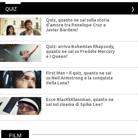
QUIZ
Quiz, quanto ne sai sulla storia
d'amore tra Penelope Cruz e
Javier Bardem?
Quiz: arriva Bohemian Rhapsody,
quanto ne sai su Freddie Mercury
e i Queen?
First Man – Il quiz, quanto ne sai
su Neil Armstrong e la conquista
della Luna?
Esce BlacKkKlansman, quanto ne
sai sul cinema di Spike Lee?