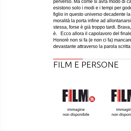
perverso. Ma come si avrà modo di ca
esistono solo i modi e i tempi per god
figlio in questo universo decadente la 
moralità la porta infine ad allontanarsi 
stessa, forse è già troppo tardi. Brav
è. Ecco allora il capolavoro del final
Honorè non si fa (e non ci fa) mancare
devastante attraverso la parola scri
FILM E PERSONE