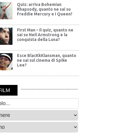
Quiz: arriva Bohemian
Rhapsody, quanto ne sai su
Freddie Mercury e i Queen?
First Man – Il quiz, quanto ne
sai su Neil Armstrong e la
conquista della Luna?
Esce BlacKkKlansman, quanto
ne sai sul cinema di Spike
Lee?