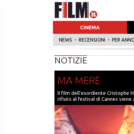
CINEMA
NEWS
•
RECENSIONI
•
PER ANN
NOTIZIE
MA MERE
Il film dell'esordiente Cristophe 
rifiuto al festival di Cannes viene