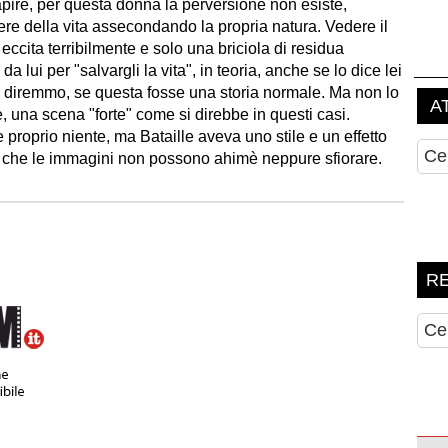
pire, per questa donna la perversione non esiste,
ere della vita assecondando la propria natura. Vedere il
eccita terribilmente e solo una briciola di residua
da lui per "salvargli la vita", in teoria, anche se lo dice lei
a, diremmo, se questa fosse una storia normale. Ma non lo
e, una scena "forte" come si direbbe in questi casi.
 proprio niente, ma Bataille aveva uno stile e un effetto
tta che le immagini non possono ahimè neppure sfiorare.