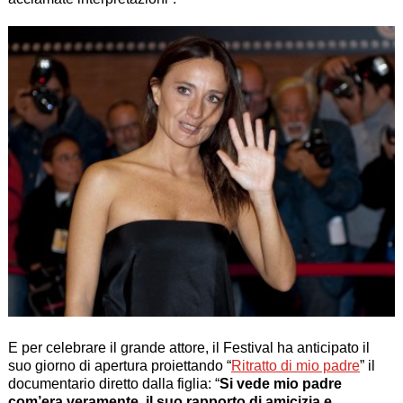
E per celebrare il grande attore, il Festival ha anticipato il
suo giorno di apertura proiettando “
Ritratto di mio padre
” il
documentario diretto dalla figlia: “
Si vede mio padre
com’era veramente, il suo rapporto di amicizia e