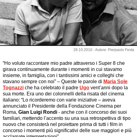
LaPresse
28.10.2010 - Autore: Pierpaolo Festa
“Ho voluto raccontare mio padre attraverso i Super 8 che
girava continuamente durante i momenti in cui stavamo
insieme, in famiglia, con i tantissimi amici e colleghi che
stavano sempre con noi” – Queste le parole di
Maria Sole
Tognazzi
che ha celebrato il padre
Ugo
vent’anni dopo la
sua morte. Era uno dei colonnelli della risata del cinema
italiano: “Lo ricorderemo con varie iniziative – aveva
annunciato il Presidente della Fondazione Cinema per
Roma,
Gian Luigi Rondi
- anche con il concorso dei suoi
familiari, mettendo l’accento su una sua retrospettiva di tipo
nuovo che consisterà nel proiettare prima di tutti i film in
concorso i momenti più significativi delle sue maggiori e più
acclamate interpretazioni”.