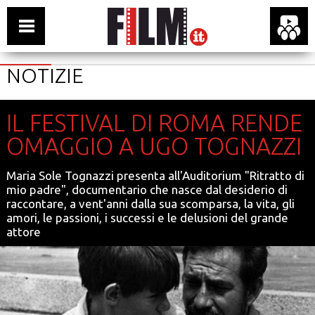
NOTIZIE
IL FESTIVAL DI ROMA RENDE
OMAGGIO A UGO TOGNAZZI
Maria Sole Tognazzi presenta all'Auditorium "Ritratto di
mio padre", documentario che nasce dal desiderio di
raccontare, a vent'anni dalla sua scomparsa, la vita, gli
amori, le passioni, i successi e le delusioni del grande
attore