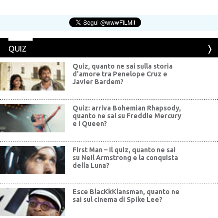
QUIZ
Quiz, quanto ne sai sulla storia
d'amore tra Penelope Cruz e
Javier Bardem?
Quiz: arriva Bohemian Rhapsody,
quanto ne sai su Freddie Mercury
e i Queen?
First Man – Il quiz, quanto ne sai
su Neil Armstrong e la conquista
della Luna?
Esce BlacKkKlansman, quanto ne
sai sul cinema di Spike Lee?