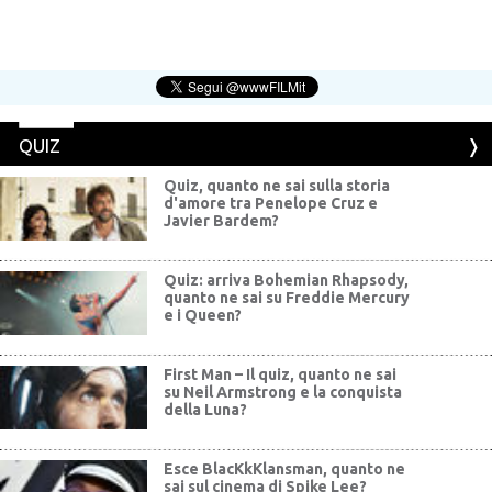
QUIZ
Quiz, quanto ne sai sulla storia
d'amore tra Penelope Cruz e
Javier Bardem?
Quiz: arriva Bohemian Rhapsody,
quanto ne sai su Freddie Mercury
e i Queen?
First Man – Il quiz, quanto ne sai
su Neil Armstrong e la conquista
della Luna?
Esce BlacKkKlansman, quanto ne
sai sul cinema di Spike Lee?