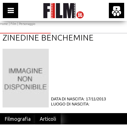
Home
|
Film
| Personaggio
ZINEDINE BENCHEMINE
DATA DI NASCITA: 17/11/2013
LUOGO DI NASCITA:
Filmografia
Articoli