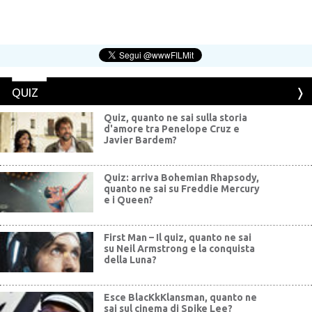
QUIZ
Quiz, quanto ne sai sulla storia
d'amore tra Penelope Cruz e
Javier Bardem?
Quiz: arriva Bohemian Rhapsody,
quanto ne sai su Freddie Mercury
e i Queen?
First Man – Il quiz, quanto ne sai
su Neil Armstrong e la conquista
della Luna?
Esce BlacKkKlansman, quanto ne
sai sul cinema di Spike Lee?