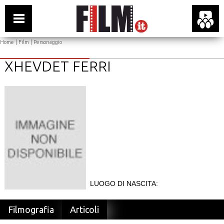
Home
|
Film
| Personaggio
XHEVDET FERRI
LUOGO DI NASCITA:
Filmografia
Articoli