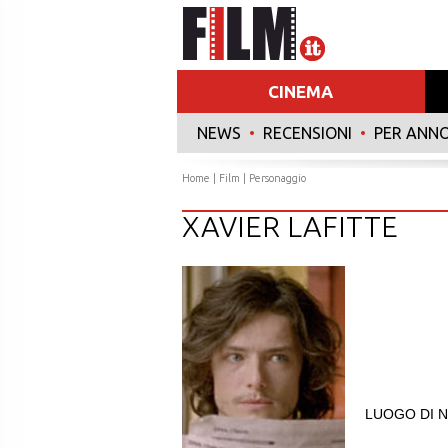
CINEMA
NEWS
•
RECENSIONI
•
PER ANN
Home
|
Film
| Personaggio
XAVIER LAFITTE
LUOGO DI N