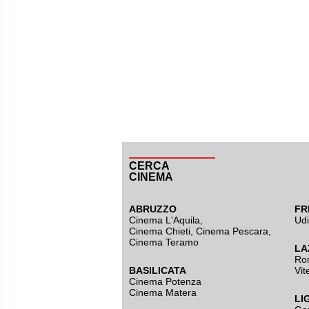
CERCA
CINEMA
ABRUZZO
FR
Cinema L'Aquila
,
Ud
Cinema Chieti, Cinema Pescara,
Cinema Teramo
LA
Ro
BASILICATA
Vit
Cinema Potenza
Cinema Matera
LI