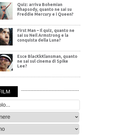
Quiz: arriva Bohemian
Rhapsody, quanto ne sai su
Freddie Mercury e i Queen?
First Man – Il quiz, quanto ne
sai su Neil Armstrong e la
conquista della Luna?
Esce BlacKkKlansman, quanto
ne sai sul cinema di Spike
Lee?