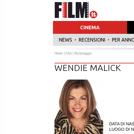
CINEMA
NEWS
•
RECENSIONI
•
PER ANN
Home
|
Film
| Personaggio
WENDIE MALICK
DATA DI NAS
LUOGO DI NA