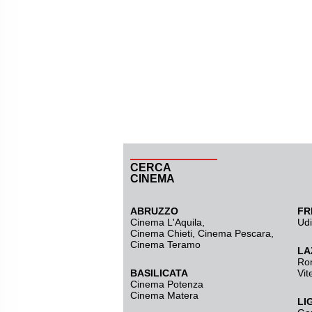
CERCA
CINEMA
ABRUZZO
FR
Cinema L'Aquila
,
Ud
Cinema Chieti, Cinema Pescara,
Cinema Teramo
LA
Ro
BASILICATA
Vit
Cinema Potenza
Cinema Matera
LI