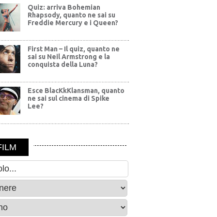
Quiz: arriva Bohemian
Rhapsody, quanto ne sai su
Freddie Mercury e i Queen?
First Man – Il quiz, quanto ne
sai su Neil Armstrong e la
conquista della Luna?
Esce BlacKkKlansman, quanto
ne sai sul cinema di Spike
Lee?