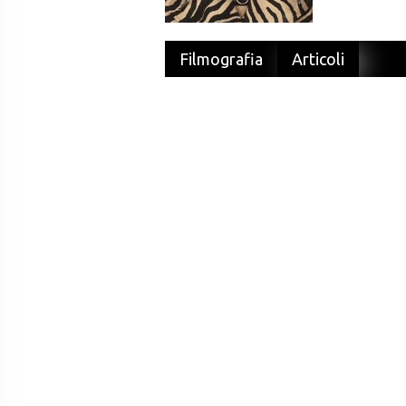
Filmografia
Articoli