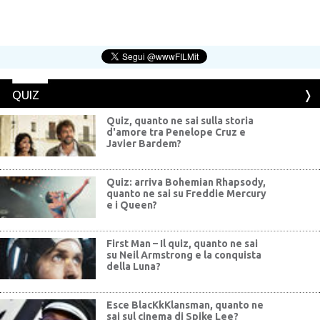
QUIZ
Quiz, quanto ne sai sulla storia
d'amore tra Penelope Cruz e
Javier Bardem?
Quiz: arriva Bohemian Rhapsody,
quanto ne sai su Freddie Mercury
e i Queen?
First Man – Il quiz, quanto ne sai
su Neil Armstrong e la conquista
della Luna?
Esce BlacKkKlansman, quanto ne
sai sul cinema di Spike Lee?