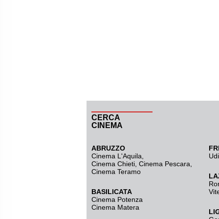
CERCA
CINEMA
ABRUZZO
FR
Cinema L'Aquila
,
Ud
Cinema Chieti, Cinema Pescara,
Cinema Teramo
LA
Ro
BASILICATA
Vit
Cinema Potenza
Cinema Matera
LI