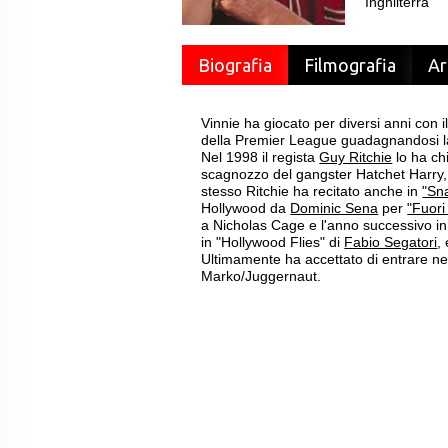
Inghilterra
Biografia
Filmografia
Ar
Vinnie ha giocato per diversi anni con 
della Premier League guadagnandosi la 
Nel 1998 il regista
Guy Ritchie
lo ha chi
scagnozzo del gangster Hatchet Harry,
stesso Ritchie ha recitato anche in
"Sn
Hollywood da
Dominic Sena
per
"Fuori
a Nicholas Cage e l'anno successivo in
in "Hollywood Flies" di
Fabio Segatori
,
Ultimamente ha accettato di entrare ne
Marko/Juggernaut.