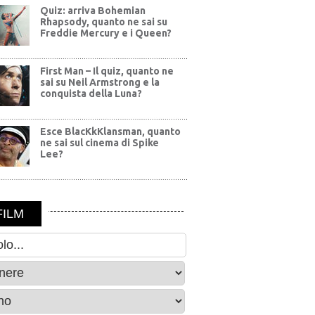
Quiz: arriva Bohemian
Rhapsody, quanto ne sai su
Freddie Mercury e i Queen?
First Man – Il quiz, quanto ne
sai su Neil Armstrong e la
conquista della Luna?
Esce BlacKkKlansman, quanto
ne sai sul cinema di Spike
Lee?