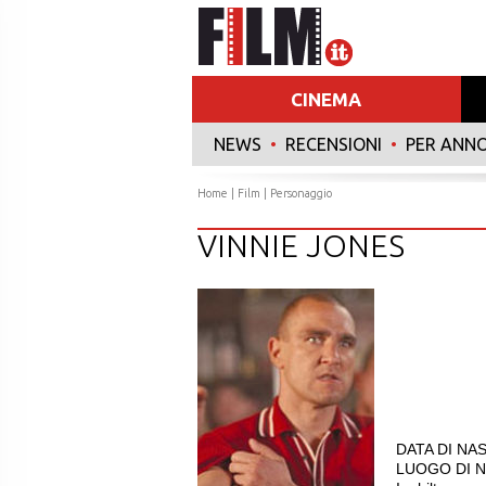
CINEMA
NEWS
•
RECENSIONI
•
PER ANN
Home
|
Film
| Personaggio
VINNIE JONES
DATA DI NAS
LUOGO DI NA