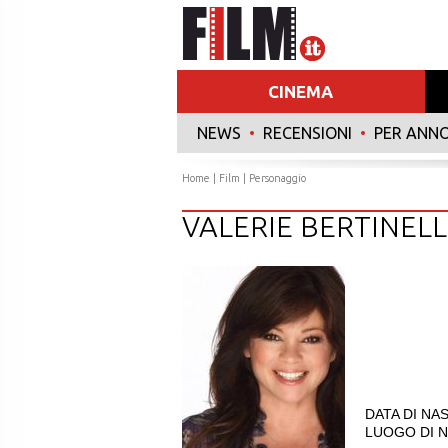
CINEMA
NEWS
•
RECENSIONI
•
PER ANN
Home
|
Film
| Personaggio
VALERIE BERTINELL
DATA DI NAS
LUOGO DI NA