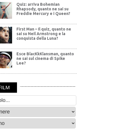
Quiz: arriva Bohemian
Rhapsody, quanto ne sai su
Freddie Mercury e i Queen?
First Man – Il quiz, quanto ne
sai su Neil Armstrong e la
conquista della Luna?
Esce BlacKkKlansman, quanto
ne sai sul cinema di Spike
Lee?