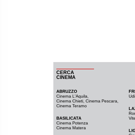
CERCA
CINEMA
ABRUZZO
FR
Cinema L'Aquila
,
Ud
Cinema Chieti, Cinema Pescara,
Cinema Teramo
LA
Ro
BASILICATA
Vit
Cinema Potenza
Cinema Matera
LI