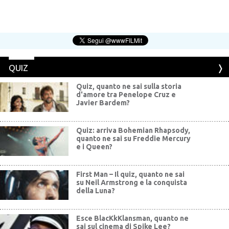
QUIZ
Quiz, quanto ne sai sulla storia
d'amore tra Penelope Cruz e
Javier Bardem?
Quiz: arriva Bohemian Rhapsody,
quanto ne sai su Freddie Mercury
e i Queen?
First Man – Il quiz, quanto ne sai
su Neil Armstrong e la conquista
della Luna?
Esce BlacKkKlansman, quanto ne
sai sul cinema di Spike Lee?