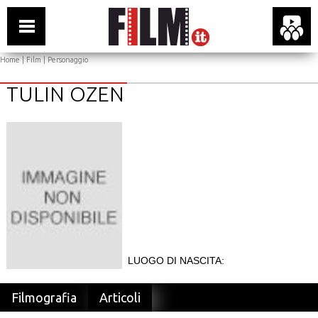
Home
|
Film
| Personaggio
TULIN OZEN
LUOGO DI NASCITA:
Filmografia
Articoli